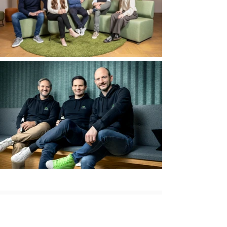
"Wunderbare Portrait- & Teamfotos!
Eindeutige Empfehlung!"