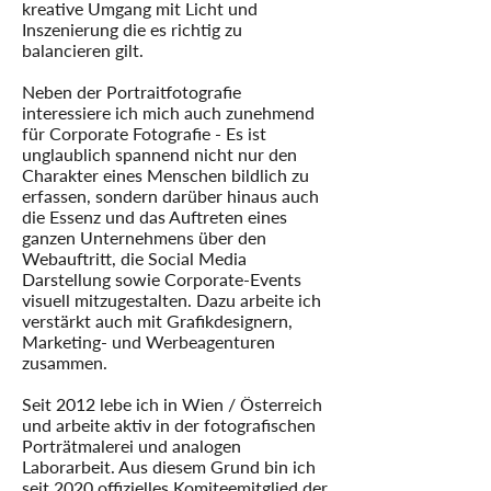
kreative Umgang mit Licht und
Inszenierung die es richtig zu
balancieren gilt.
Neben der Portraitfotografie
interessiere ich mich auch zunehmend
für Corporate Fotografie - Es ist
unglaublich spannend nicht nur den
Charakter eines Menschen bildlich zu
erfassen, sondern darüber hinaus auch
die Essenz und das Auftreten eines
ganzen Unternehmens über den
Webauftritt, die Social Media
Darstellung sowie Corporate-Events
visuell mitzugestalten. Dazu arbeite ich
verstärkt auch mit Grafikdesignern,
Marketing- und Werbeagenturen
zusammen.
Seit 2012 lebe ich in Wien / Österreich
und arbeite aktiv in der fotografischen
Porträtmalerei und analogen
Laborarbeit. Aus diesem Grund bin ich
seit 2020 offizielles Komiteemitglied der