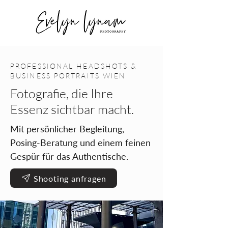
PROFESSIONAL HEADSHOTS &
BUSINESS PORTRAITS WIEN
Fotografie, die Ihre
Essenz sichtbar macht.
Mit persönlicher Begleitung,
Posing-Beratung und einem feinen
Gespür für das Authentische.
Shooting anfragen