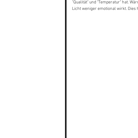
"Qualität" und "Temperatur" hat. Wä
Licht weniger emotional wirkt. Dies h