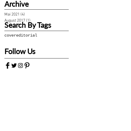
Archive
Mai 2021
(4)
4 Beiträge
August 2017
(1)
1 Beitrag
Search By Tags
cover
editorial
Follow Us