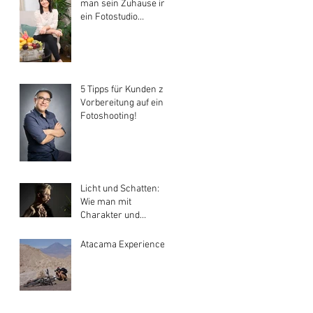
man sein Zuhause in
ein Fotostudio
verwandelt
5 Tipps für Kunden zur
Vorbereitung auf ein
Fotoshooting!
Licht und Schatten:
Wie man mit
Charakter und
Mysterium spielt
Atacama Experience