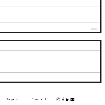
.
Imprint
Contact