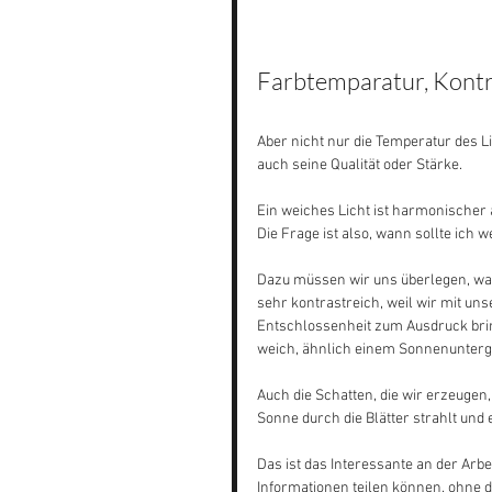
Farbtemparatur, Kont
Aber nicht nur die Temperatur des L
auch seine Qualität oder Stärke. 
Ein weiches Licht ist harmonischer a
Die Frage ist also, wann sollte ich 
Dazu müssen wir uns überlegen, was g
sehr kontrastreich, weil wir mit un
Entschlossenheit zum Ausdruck bring
weich, ähnlich einem Sonnenunterga
Auch die Schatten, die wir erzeugen, 
Sonne durch die Blätter strahlt und e
Das ist das Interessante an der Arbe
Informationen teilen können, ohne 